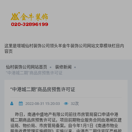
这里是增城仙村装饰公司领头羊金牛装饰公司网站文章模块栏目内
容页
仙村装饰公司网站首页
装修新闻
“中港城二期”商品房预售许可证
“中港城二期”商品房预售许可证
2022-08-31 15:20:03
32
次
昨日，南通中盛地产有限公司前往市房管局窗口申请中港
城二期商品房预售许可证。项目前期物业服务合同由港闸区建
设局、物价局、市房管局备案。自今年1月1日《南通市物业
服务收费管理实施细则》实施以来，中港市二期住宅区严格按