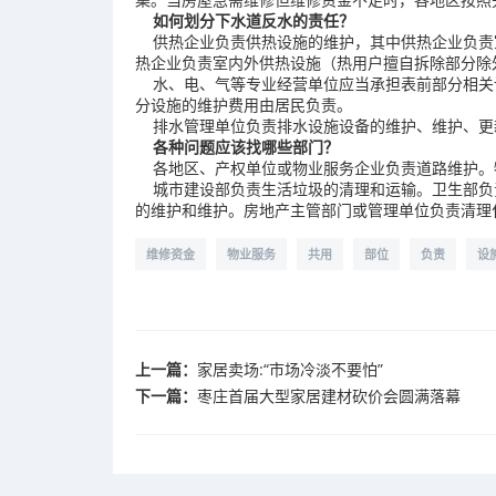
如何划分下水道反水的责任？
供热企业负责供热设施的维护，其中供热企业负责
热企业负责室内外供热设施（热用户擅自拆除部分除
水、电、气等专业经营单位应当承担表前部分相关
分设施的维护费用由居民负责。
排水管理单位负责排水设施设备的维护、维护、更
各种问题应该找哪些部门？
各地区、产权单位或物业服务企业负责道路维护。
城市建设部负责生活垃圾的清理和运输。卫生部负
的维护和维护。房地产主管部门或管理单位负责清理化
维修资金
物业服务
共用
部位
负责
设
上一篇：
家居卖场:“市场冷淡不要怕”
下一篇：
枣庄首届大型家居建材砍价会圆满落幕