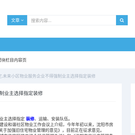
文章
模块栏目内容页
定,未来小区物业服务企业不得强制业主选择指定装修
强制业主选择指定装修
业主选择指定
装修
、运输、安装队伍。
建设和谐社区物业工作会议上介绍，今年年初以来，沈阳市房
关于加强旧住宅物业管理的意见》，目前正在征求意见。