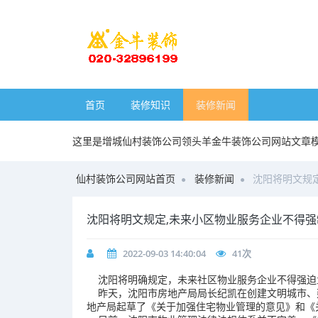
首页
装修知识
装修新闻
这里是增城仙村装饰公司领头羊金牛装饰公司网站文章
仙村装饰公司网站首页
装修新闻
沈阳将明文规
沈阳将明文规定,未来小区物业服务企业不得
2022-09-03 14:40:04
41
次
沈阳将明确规定，未来社区物业服务企业不得强迫
昨天，沈阳市房地产局局长纪凯在创建文明城市、
地产局起草了《关于加强住宅物业管理的意见》和《