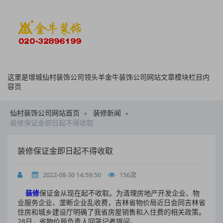
这里是增城仙村装饰公司领头羊金牛装饰公司网站文章模块栏目内
容页
仙村装饰公司网站首页
装修新闻
装修保证金即日起不得收取
装修保证金即日起不得收取
2022-08-30 14:59:50
156
次
装修
保证金从现在起不收取。为清理房地产开发企业、物
业服务企业、垄断企业乱收费，吉林省物价局近日会同吉林省
住房和城乡建设厅明确了我省房屋销售和入住费的相关政策。
28日，省物价局负责人回答记者提问。