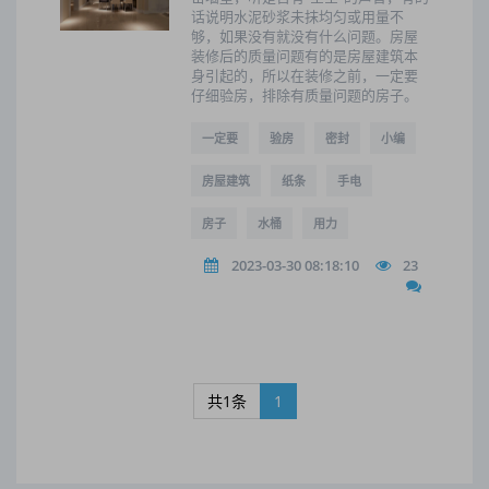
话说明水泥砂浆未抹均匀或用量不
够，如果没有就没有什么问题。房屋
装修后的质量问题有的是房屋建筑本
身引起的，所以在装修之前，一定要
仔细验房，排除有质量问题的房子。
一定要
验房
密封
小编
房屋建筑
纸条
手电
房子
水桶
用力
2023-03-30 08:18:10
23
共1条
1