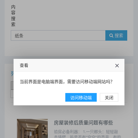
内
容
搜
索
搜索
查看
列表
当前界面是电脑端界面，需要访问移动端网站吗？
时间排序
点击排序
评论排序
评分排序
支持量排序
访问移动端
关闭
房屋装修后质量问题有哪些
验房必备利器： 1.一只榔头：轻轻敲
击墙壁，听是否有“空空”的声音，有的