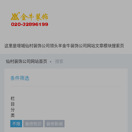
这里是增城仙村装饰公司领头羊金牛装饰公司网站文章模块搜索页
仙村装饰公司网站首页
搜索
条件筛选
栏
目
分
类
不限
装修知识
装修新闻